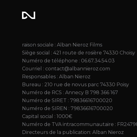
Aller
au
contenu
raison sociale : Alban Nieroz Films
Siège social : 421 route de rosière 74330 Choisy
Numéro de téléphone : 06.67.34.54.03
Courriel : contact@albannieroz.com
Responsables : Alban Nieroz
Bureau : 210 rue de novus parc 74330 Poisy
Numéro de RCS : Annecy B 798 366 167
Numéro de SIRET : 79836616700020
Numéro de SIREN : 79836616700020
Capital social : 1000€
Numéro de TVA intracommunautaire : FR2479
Directeurs de la publication: Alban Nieroz