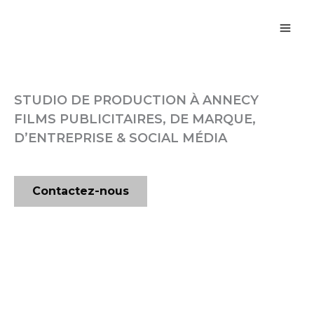
Aller
au
contenu
STUDIO DE PRODUCTION À ANNECY
FILMS PUBLICITAIRES, DE MARQUE,
D’ENTREPRISE & SOCIAL MÉDIA
Contactez-nous