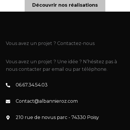
Découvrir nos réalisations
Vous avez un projet ? Contactez-nous
Vous avez un projet ? Une idée ? N’hésitez pas à
nous contacter par email ou par téléphone.
06.67.34.54.03
Contact@albannieroz.com
210 rue de novus parc - 74330 Poisy